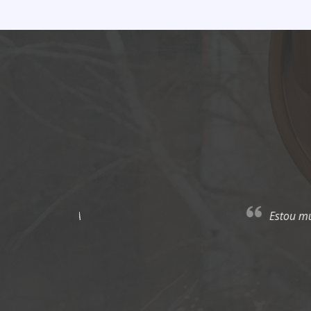
Estou muito contente com 