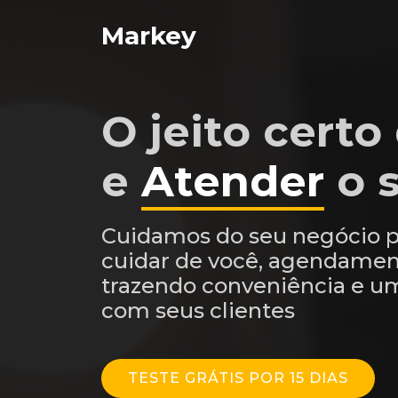
Markey
O jeito cert
e
Atender
o s
Cuidamos do seu negócio p
cuidar de você, agendamen
trazendo conveniência e u
com seus clientes
TESTE GRÁTIS POR 15 DIAS