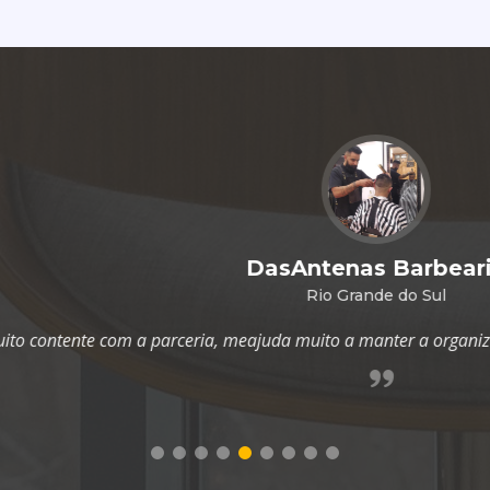
DasAntenas Barbearia
Rio Grande do Sul
a parceria, meajuda muito a manter a organização do negócio e 