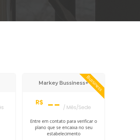
Bussiness
Markey Bussiness+
--
R$
ês
/ Mês/Sede
Entre em contato para verificar o
plano que se encaixa no seu
estabelecimento