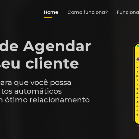
Home
Como funciona?
Funciona
o de Agendar
eu cliente
ara que você possa
tos automáticos
m ótimo relacionamento