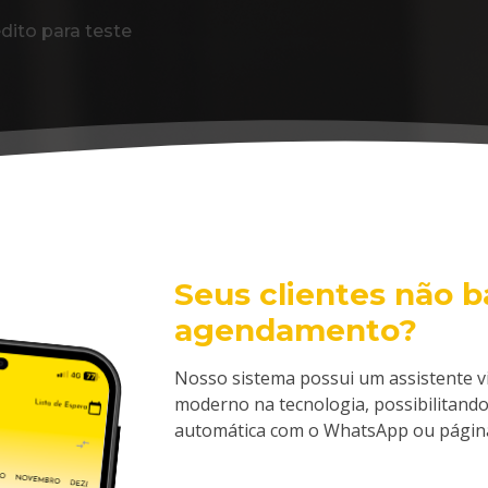
dito para teste
Seus clientes não 
agendamento?
Nosso sistema possui um assistente vi
moderno na tecnologia, possibilitand
automática com o WhatsApp ou págin