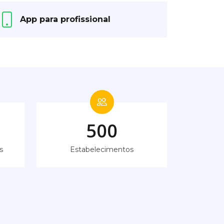
App para profissional
500
s
Estabelecimentos