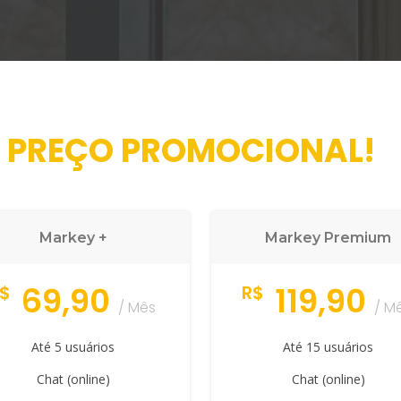
 PREÇO PROMOCIONAL!
Markey +
Markey Premium
69,90
119,90
$
R$
/ Mês
/ M
Até 5 usuários
Até 15 usuários
Chat (online)
Chat (online)