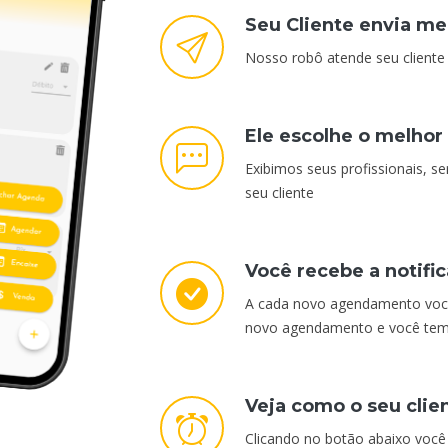
Seu Cliente envia 
Nosso robô atende seu cliente 
Ele escolhe o melhor
Exibimos seus profissionais, s
seu cliente
Você recebe a notif
A cada novo agendamento você
novo agendamento e você tem 
Veja como o seu clie
Clicando no botão abaixo você