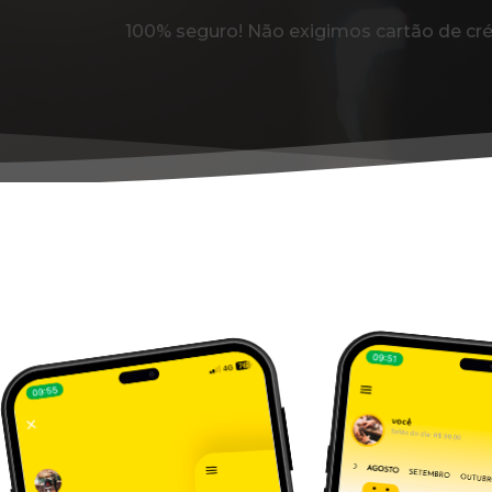
100% seguro! Não exigimos cartão de cré