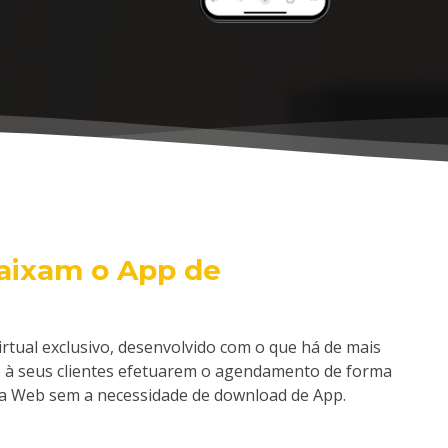
baixam o App de
rtual exclusivo, desenvolvido com o que há de mais
o à seus clientes efetuarem o agendamento de forma
a Web sem a necessidade de download de App.