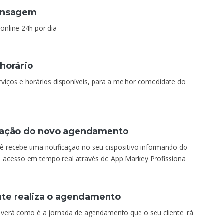
mensagem
online 24h por dia
 horário
erviços e horários disponíveis, para a melhor comodidate do
icação do novo agendamento
 recebe uma notificação no seu dispositivo informando do
acesso em tempo real através do App Markey Profissional
nte realiza o agendamento
 verá como é a jornada de agendamento que o seu cliente irá